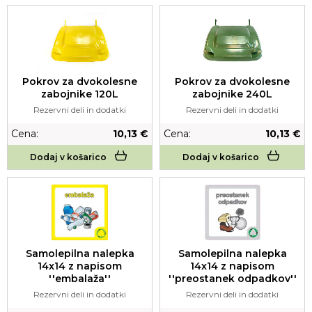
Pokrov za dvokolesne
Pokrov za dvokolesne
zabojnike 120L
zabojnike 240L
Rezervni deli in dodatki
Rezervni deli in dodatki
Cena:
10,13 €
Cena:
10,13 €
Dodaj v košarico
Dodaj v košarico
Samolepilna nalepka
Samolepilna nalepka
14x14 z napisom
14x14 z napisom
''embalaža''
''preostanek odpadkov''
Rezervni deli in dodatki
Rezervni deli in dodatki