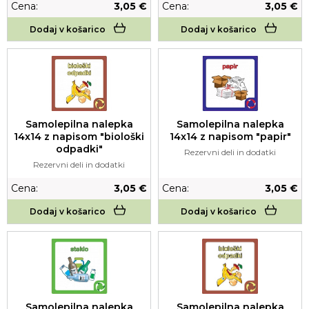
Cena:
3,05 €
Cena:
3,05 €
Dodaj v košarico
Dodaj v košarico
Samolepilna nalepka
Samolepilna nalepka
14x14 z napisom "biološki
14x14 z napisom "papir"
odpadki"
Rezervni deli in dodatki
Rezervni deli in dodatki
Cena:
3,05 €
Cena:
3,05 €
Dodaj v košarico
Dodaj v košarico
Samolepilna nalepka
Samolepilna nalepka