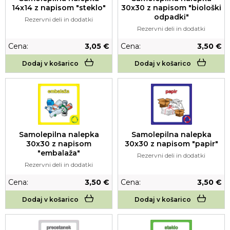
30x30 z napisom "biološki
14x14 z napisom "steklo"
odpadki"
Rezervni deli in dodatki
Rezervni deli in dodatki
Cena:
3,05 €
Cena:
3,50 €
Dodaj v košarico
Dodaj v košarico
Samolepilna nalepka
Samolepilna nalepka
30x30 z napisom
30x30 z napisom "papir"
"embalaža"
Rezervni deli in dodatki
Rezervni deli in dodatki
Cena:
3,50 €
Cena:
3,50 €
Dodaj v košarico
Dodaj v košarico