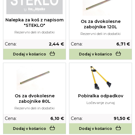
Nalepka za koš z napisom
Os za dvokolesne
"STEKLO"
zabojnike 120L
Rezervni deli in dodatki
Rezervni deli in dodatki
Cena:
2,44 €
Cena:
6,71 €
Dodaj v košarico
Dodaj v košarico
Os za dvokolesne
Pobiralka odpadkov
zabojnike 80L
Ločevanje zunaj
Rezervni deli in dodatki
Cena:
6,10 €
Cena:
91,50 €
Dodaj v košarico
Dodaj v košarico