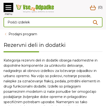
(0)
menu
Prodajni program
Rezervni deli in dodatki
Kategorija rezervni deli in dodatki obsega nadomestne in
dopolnilne komponente za učinkovito delovanje,
nadgradnjo ali obnovo izdelkov za ločevanje odpadkov in
urbano opremo. Na voljo so pokrovi, notranje posode,
nalepke za označevanje frakcij, pedala, pritrdilni elementi in
drugi funkcionalni dodatki. Izdelki so prilagojeni
posameznim modelom iz naše ponudbe ter omogočajo
podaljšanje življenjske dobe opreme in prilagoditev
specifičnim potrebam uporabe. Namenjeni so tako