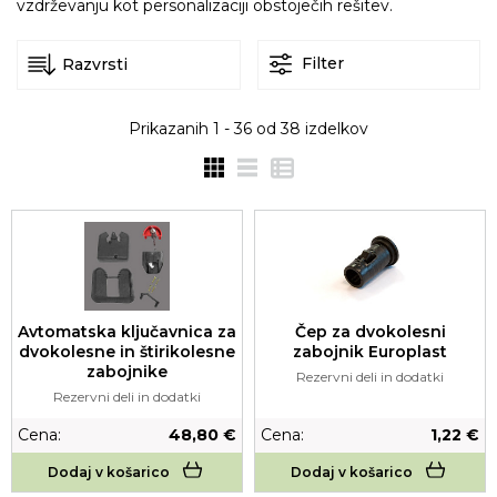
vzdrževanju kot personalizaciji obstoječih rešitev.
Filter
Prikazanih
1 - 36
od
38
izdelkov
Avtomatska ključavnica za
Čep za dvokolesni
dvokolesne in štirikolesne
zabojnik Europlast
zabojnike
Rezervni deli in dodatki
Rezervni deli in dodatki
Cena:
48,80 €
Cena:
1,22 €
Dodaj v košarico
Dodaj v košarico