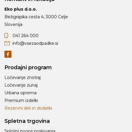
Eko plus d.o.o.
Bežigrajska cesta 4, 3000 Celje
Slovenija
041 264 000
info@vsezaodpadke.si
Prodajni program
Ločevanje znotraj
Ločevanje zunaj
Urbana oprema
Premium izdelki
Rezervni deli in dodatki
Spletna trgovina
Splošni pogoji poslovanja