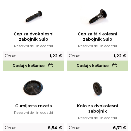
Čep za dvokolesni
Čep za štirikolesni
zabojnik Sulo
zabojnik Sulo
Rezervni deli in dodatki
Rezervni deli in dodatki
Cena:
1,22 €
Cena:
1,22 €
Dodaj v košarico
Dodaj v košarico
Gumijasta rozeta
Kolo za dvokolesni
zabojnik
Rezervni deli in dodatki
Rezervni deli in dodatki
Cena:
8,54 €
Cena:
6,71 €