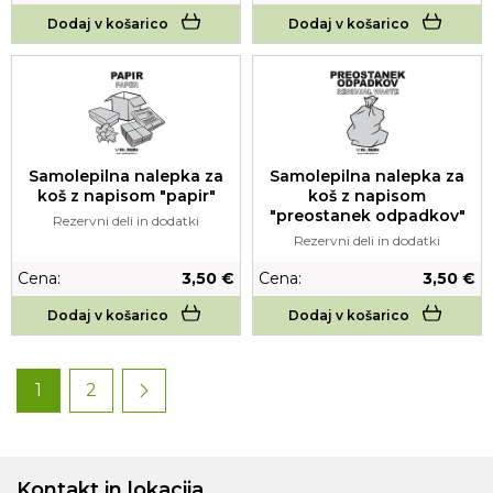
Dodaj v košarico
Dodaj v košarico
Samolepilna nalepka za
Samolepilna nalepka za
koš z napisom "papir"
koš z napisom
"preostanek odpadkov"
Rezervni deli in dodatki
Rezervni deli in dodatki
Cena:
3,50 €
Cena:
3,50 €
Dodaj v košarico
Dodaj v košarico
1
2
Kontakt in lokacija