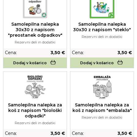
Samolepilna nalepka
Samolepilna nalepka
30x30 z napisom
30x30 z napisom "steklo"
"preostanek odpadkov"
Rezervni deli in dodatki
Rezervni deli in dodatki
Cena:
3,50 €
Cena:
3,50 €
Dodaj v košarico
Dodaj v košarico
Samolepilna nalepka za
Samolepilna nalepka za
koš z napisom "biološki
koš z napisom "embalaža"
odpadki"
Rezervni deli in dodatki
Rezervni deli in dodatki
Cena:
3,50 €
Cena:
3,50 €