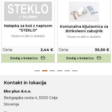
Nalepka za koš z napisom
Komunalna ključavnica za
"STEKLO"
štirikolesni zabojnik
Rezervni deli in dodatki
Rezervni deli in dodatki
Cena:
2,44 €
Cena:
30,50 €
Dodaj v košarico
Dodaj v košarico
Kontakt in lokacija
Eko plus d.o.o.
Bežigrajska cesta 4, 3000 Celje
Slovenija