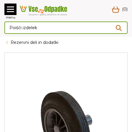
(0)
menu
Rezervni deli in dodatki