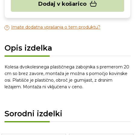
Dodaj v košarico
Imate dodatna vprašanja o tem produktu?
Opis izdelka
Kolesa dvokolesnega plastičnega zabojnika s premerom 20
cm so brez zavore, montaža je možna s pomočjo kovinske
osi. Platišče je plastično, obroč je gumijast, z drsnim
ležajem. Montaža ni vključena v ceno.
Sorodni izdelki