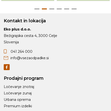
Kontakt in lokacija
Eko plus d.o.o.
Bežigrajska cesta 4, 3000 Celje
Slovenija
041 264 000
info@vsezaodpadke.si
Prodajni program
Ločevanje znotraj
Ločevanje zunaj
Urbana oprema
Premium izdelki