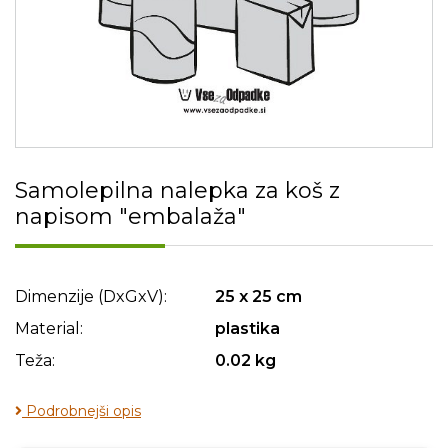
Samolepilna nalepka za koš z
napisom "embalaža"
Dimenzije (DxGxV):
25 x 25 cm
Material:
plastika
Teža:
0.02 kg
Podrobnejši opis