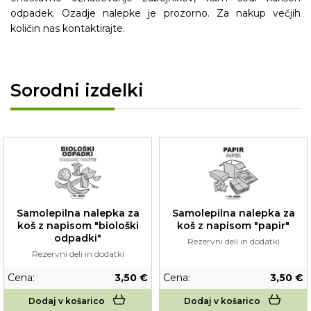
odpadek. Ozadje nalepke je prozorno. Za nakup večjih
količin nas kontaktirajte.
Sorodni izdelki
Samolepilna nalepka za
Samolepilna nalepka za
koš z napisom "biološki
koš z napisom "papir"
odpadki"
Rezervni deli in dodatki
Rezervni deli in dodatki
Cena:
3,50 €
Cena:
3,50 €
Dodaj v košarico
Dodaj v košarico