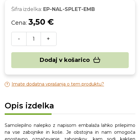
Šifra izdelka:
EP-NAL-SPLET-EMB
3,50 €
Cena:
-
+
Dodaj v košarico
Imate dodatna vprašanja o tem produktu?
Opis izdelka
Samolepilno nalepko z napisom embalaža lahko prilepimo
na vse zabojnike in koše. Je obstojna in nam omogoča
enostavno označevanje zabojnikov, kam sodi kakšen