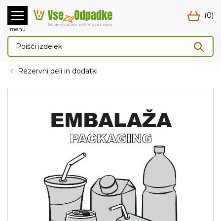
(0)
menu
Rezervni deli in dodatki