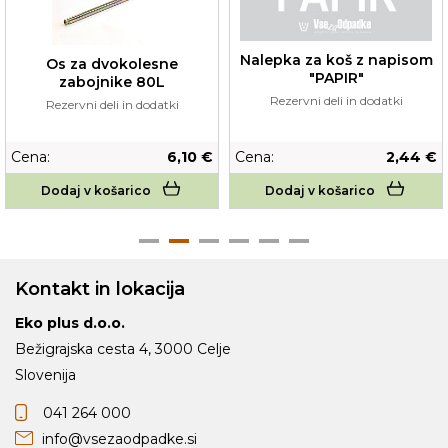
Nalepka za koš z napisom
Os za dvokolesne
"PAPIR"
zabojnike 80L
Rezervni deli in dodatki
Rezervni deli in dodatki
Cena:
6,10 €
Cena:
2,44 €
Dodaj v košarico
Dodaj v košarico
Kontakt in lokacija
Eko plus d.o.o.
Bežigrajska cesta 4, 3000 Celje
Slovenija
041 264 000
info@vsezaodpadke.si