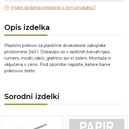
Imate dodatna vprašanja o tem produktu?
Opis izdelka
Plastični pokrovi za plastične dvokolesne zabojnike
prostornine 240 l. Dobavljivi so v različnih barvah-rjavi,
rumeni, modri, rdeči, grafitno sivi in zeleni. Montaža ni
vključena v ceno. Pod opombe napišite, katere barve
pokrovov želite.
Sorodni izdelki