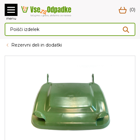
(0)
menu
Rezervni deli in dodatki