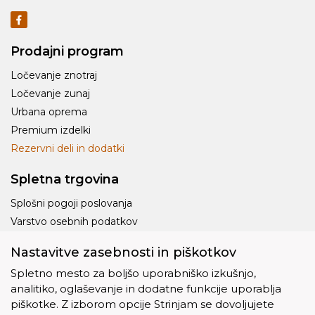
Prodajni program
Ločevanje znotraj
Ločevanje zunaj
Urbana oprema
Premium izdelki
Rezervni deli in dodatki
Spletna trgovina
Splošni pogoji poslovanja
Varstvo osebnih podatkov
Dostava
Nastavitve zasebnosti in piškotkov
Piškotki
Spletno mesto za boljšo uporabniško izkušnjo,
analitiko, oglaševanje in dodatne funkcije uporablja
piškotke. Z izborom opcije Strinjam se dovoljujete