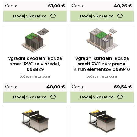
Cena:
61,00 €
Cena:
40,26 €
Dodaj v košarico
Dodaj v košarico
Vgradni dvodelni koš za
Vgradni štiridelni koš za
smeti PVC za v predal,
smeti PVC za v predal
099829
širših elementov 099940
Ločevanje znotraj
Ločevanje znotraj
Cena:
48,80 €
Cena:
69,54 €
Dodaj v košarico
Dodaj v košarico