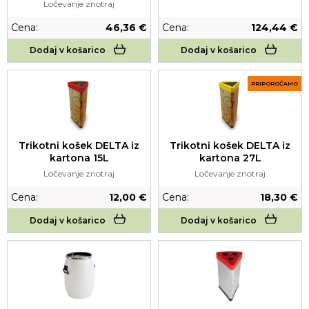
Ločevanje znotraj
Cena:
46,36 €
Cena:
124,44 €
Dodaj v košarico
Dodaj v košarico
PRIPOROČAMO
Trikotni košek DELTA iz
Trikotni košek DELTA iz
kartona 15L
kartona 27L
Ločevanje znotraj
Ločevanje znotraj
Cena:
12,00 €
Cena:
18,30 €
Dodaj v košarico
Dodaj v košarico