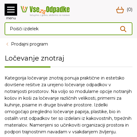
(0)
menu
Prodajni program
Ločevanje znotraj
Kategorija ločevanje znotraj ponuja praktične in estetsko
dovršene rešitve za urejeno ločevanje odpadkov v
notranjosti prostorov. Na voljo so modularne opcije notranjih
košov in koši za ločevanje različnih velikosti, primerni za
kuhinje, pisarne in druge bivalne prostore. Izdelki
omogočajo pregledno ločevanje papirja, plastike, bio in
ostalih vrst odpadkov ter so izdelani iz kakovostnih, trpežnih
materialov. Namenjeni so učinkoviti organizaciji prostora in
podpori trajnostnim navadam v vsakdanjem življenju.