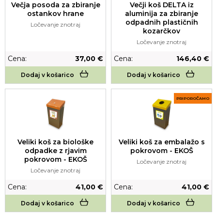
Večja posoda za zbiranje
Večji koš DELTA iz
ostankov hrane
aluminija za zbiranje
odpadnih plastičnih
Ločevanje znotraj
kozarčkov
Ločevanje znotraj
Cena:
37,00 €
Cena:
146,40 €
Dodaj v košarico
Dodaj v košarico
PRIPOROČAMO
Veliki koš za biološke
Veliki koš za embalažo s
odpadke z rjavim
pokrovom - EKOŠ
pokrovom - EKOŠ
Ločevanje znotraj
Ločevanje znotraj
Cena:
41,00 €
Cena:
41,00 €
Dodaj v košarico
Dodaj v košarico