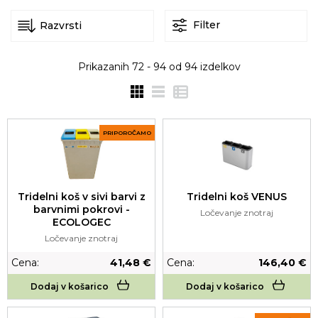
Filter
Prikazanih
72 - 94
od
94
izdelkov
PRIPOROČAMO
Tridelni koš VENUS
Tridelni koš v sivi barvi z
barvnimi pokrovi -
Ločevanje znotraj
ECOLOGEC
Ločevanje znotraj
Cena:
41,48 €
Cena:
146,40 €
Dodaj v košarico
Dodaj v košarico