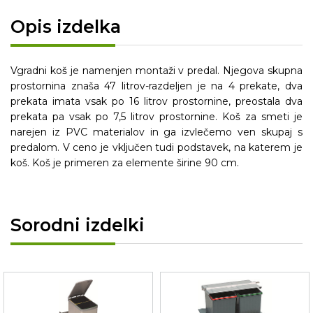
Opis izdelka
Vgradni koš je namenjen montaži v predal. Njegova skupna
prostornina znaša 47 litrov-razdeljen je na 4 prekate, dva
prekata imata vsak po 16 litrov prostornine, preostala dva
prekata pa vsak po 7,5 litrov prostornine. Koš za smeti je
narejen iz PVC materialov in ga izvlečemo ven skupaj s
predalom. V ceno je vključen tudi podstavek, na katerem je
koš. Koš je primeren za elemente širine 90 cm.
Sorodni izdelki