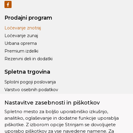
Prodajni program
Ločevanje znotraj
Ločevanje zunaj
Urbana oprema
Premium izdelki
Rezervni deli in dodatki
Spletna trgovina
Splošni pogoji poslovanja
Varstvo osebnih podatkov
Dostava
Nastavitve zasebnosti in piškotkov
Piškotki
Spletno mesto za boljšo uporabniško izkušnjo,
analitiko, oglaševanje in dodatne funkcije uporablja
piškotke. Z izborom opcije Strinjam se dovoljujete
uporabo piškotkov za vse navedene namene. Za