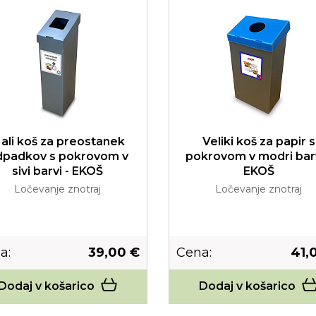
ali koš za preostanek
Veliki koš za papir s
dpadkov s pokrovom v
pokrovom v modri barv
sivi barvi - EKOŠ
EKOŠ
Ločevanje znotraj
Ločevanje znotraj
a:
39,00 €
Cena:
41,
Dodaj v košarico
Dodaj v košarico