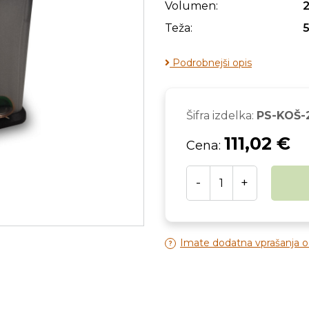
Volumen:
2
Teža:
5
Podrobnejši opis
Šifra izdelka:
PS-KOŠ-
111,02 €
Cena:
-
+
Imate dodatna vprašanja 