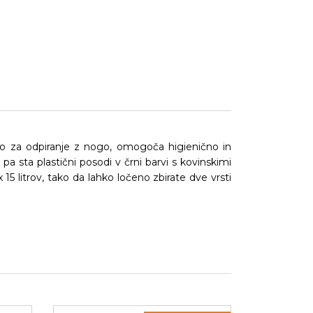
o za odpiranje z nogo, omogoča higienično in
 pa sta plastični posodi v črni barvi s kovinskimi
 15 litrov, tako da lahko ločeno zbirate dve vrsti