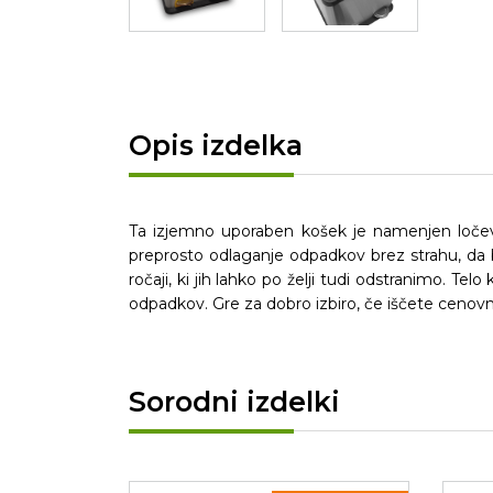
Opis izdelka
Ta izjemno uporaben košek je namenjen ločev
preprosto odlaganje odpadkov brez strahu, da bi s
ročaji, ki jih lahko po želji tudi odstranimo. Te
odpadkov. Gre za dobro izbiro, če iščete ceno
Sorodni izdelki