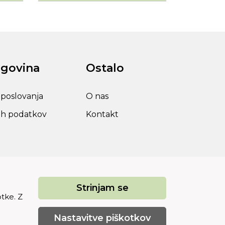
rgovina
Ostalo
 poslovanja
O nas
ih podatkov
Kontakt
Strinjam se
otke. Z
Nastavitve piškotkov