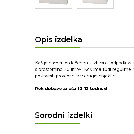
Opis izdelka
Koš je namenjen ločenemu zbiranju odpadkov, izd
s prostornino 20 litrov. Koš ima tudi regulirn
poslovnih prostorih in v drugih objektih.
Rok dobave znaša 10-12 tednov!
Sorodni izdelki