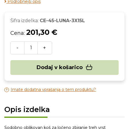
Podrobnejši opis
Šifra izdelka:
CE-45-LUNA-3X15L
201,30 €
Cena:
-
+
Dodaj v košarico
Imate dodatna vprašanja o tem produktu?
Opis izdelka
Sodobno oblikovan koš za ločeno zbiranje treh vrst