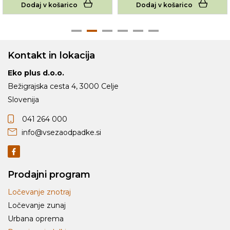
Dodaj v košarico
Dodaj v košarico
Kontakt in lokacija
Eko plus d.o.o.
Bežigrajska cesta 4, 3000 Celje
Slovenija
041 264 000
info@vsezaodpadke.si
Prodajni program
Ločevanje znotraj
Ločevanje zunaj
Urbana oprema