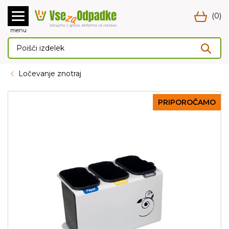
(0)
menu
Ločevanje znotraj
PRIPOROČAMO