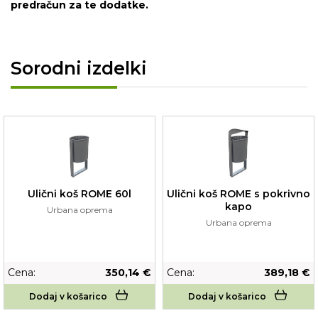
predračun za te dodatke.
Sorodni izdelki
Ulični koš ROME 60l
Ulični koš ROME s pokrivno
kapo
Urbana oprema
Urbana oprema
Cena:
350,14 €
Cena:
389,18 €
Dodaj v košarico
Dodaj v košarico