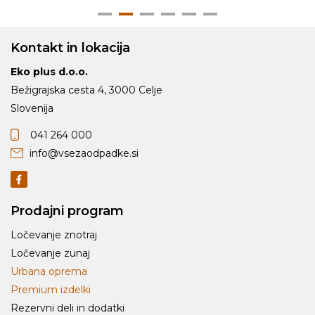
Kontakt in lokacija
Eko plus d.o.o.
Bežigrajska cesta 4, 3000 Celje
Slovenija
041 264 000
info@vsezaodpadke.si
Prodajni program
Ločevanje znotraj
Ločevanje zunaj
Urbana oprema
Premium izdelki
Rezervni deli in dodatki