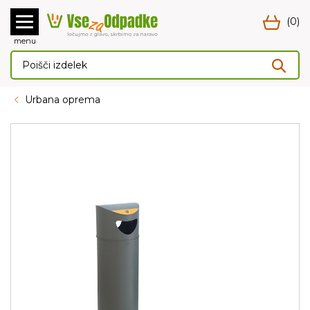
(0)
menu
Urbana oprema