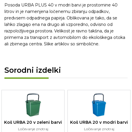
Posoda URBA PLUS 40 v modri barvi je prostornine 40
litrov in je namenjena ločenemu zbiranju odpadkov,
predvsem odpadnega papirja. Oblikovana je tako, da se
lahko zlagajo ena na drugo ali vzporedno, odvisno od
razpoložljivega prostora. Velikost je ravno takšna, da je
primerna za transport z avtomobilom do ekološkega otoka
ali zbirnega centra. Slike artiklov so simbolične.
Sorodni izdelki
Koš URBA 20 v zeleni barvi
Koš URBA 20 v modri barvi
Ločevanje znotraj
Ločevanje znotraj