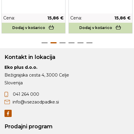
Cena:
15,86 €
Cena:
15,86 €
Dodaj v košarico
Dodaj v košarico
Kontakt in lokacija
Eko plus d.o.o.
Bežigrajska cesta 4, 3000 Celje
Slovenija
041 264 000
info@vsezaodpadke.si
Prodajni program