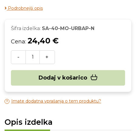
Podrobnejši opis
Šifra izdelka:
SA-40-MO-URBAP-N
24,40 €
Cena:
-
+
Dodaj v košarico
Imate dodatna vprašanja o tem produktu?
Opis izdelka