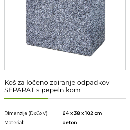
Koš za ločeno zbiranje odpadkov
SEPARAT s pepelnikom
Dimenzije (DxGxV):
64 x 38 x 102 cm
Material:
beton