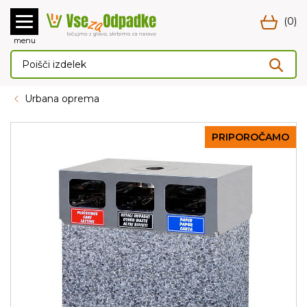
(0)
menu
Urbana oprema
PRIPOROČAMO