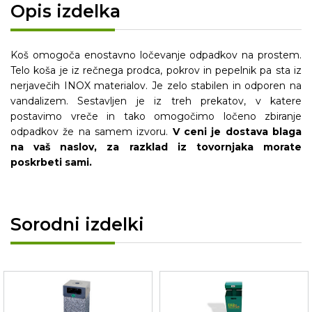
Opis izdelka
Koš omogoča enostavno ločevanje odpadkov na prostem.
Telo koša je iz rečnega prodca, pokrov in pepelnik pa sta iz
nerjavečih INOX materialov. Je zelo stabilen in odporen na
vandalizem. Sestavljen je iz treh prekatov, v katere
postavimo vreče in tako omogočimo ločeno zbiranje
odpadkov že na samem izvoru.
V ceni je dostava blaga
na vaš naslov, za razklad iz tovornjaka morate
poskrbeti sami.
Sorodni izdelki