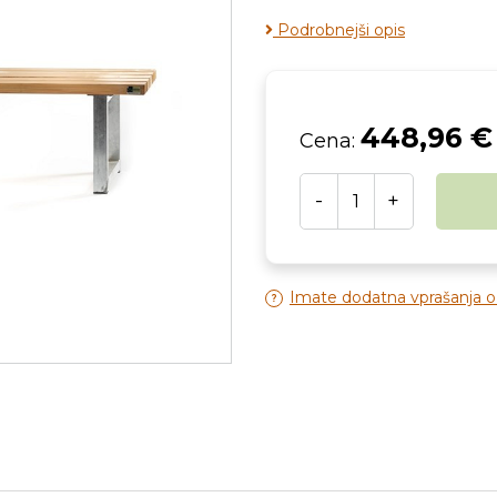
Podrobnejši opis
448,96 €
Cena:
-
+
Imate dodatna vprašanja 