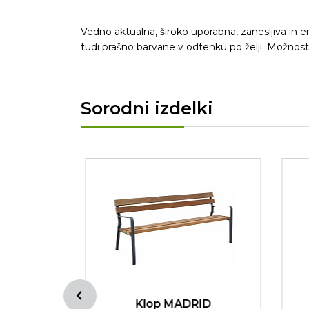
Vedno aktualna, široko uporabna, zanesljiva in 
tudi prašno barvane v odtenku po želji. Možnost p
Sorodni izdelki
lesa
Klop MADRID