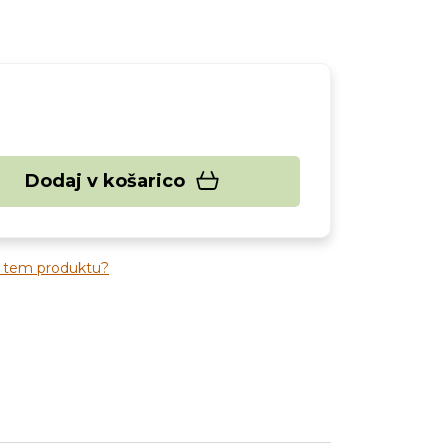
Dodaj v košarico
o tem produktu?