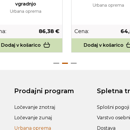
vgradnjo
Urbana oprema
Urbana oprema
a:
86,38 €
Cena:
64,
Dodaj v košarico
Dodaj v košarico
Prodajni program
Spletna t
Ločevanje znotraj
Splošni pogoji
Ločevanje zunaj
Varstvo osebn
Urbana oprema
Dostava