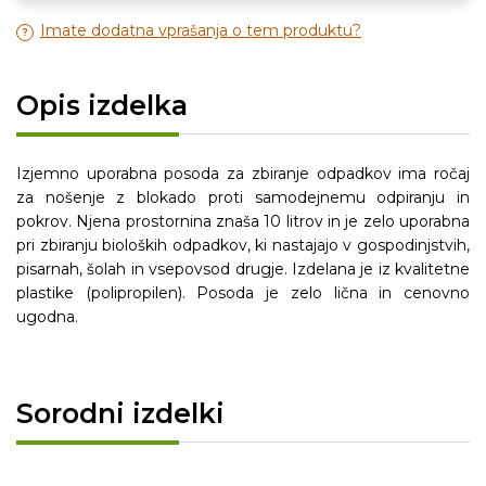
Imate dodatna vprašanja o tem produktu?
Opis izdelka
Izjemno uporabna posoda za zbiranje odpadkov ima ročaj
za nošenje z blokado proti samodejnemu odpiranju in
pokrov. Njena prostornina znaša 10 litrov in je zelo uporabna
pri zbiranju bioloških odpadkov, ki nastajajo v gospodinjstvih,
pisarnah, šolah in vsepovsod drugje. Izdelana je iz kvalitetne
plastike (polipropilen). Posoda je zelo lična in cenovno
ugodna.
Sorodni izdelki