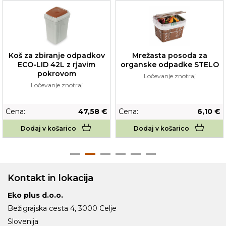
Koš za zbiranje odpadkov
Mrežasta posoda za
ECO-LID 42L z rjavim
organske odpadke STELO
pokrovom
Ločevanje znotraj
Ločevanje znotraj
Cena:
47,58 €
Cena:
6,10 €
Dodaj v košarico
Dodaj v košarico
Kontakt in lokacija
Eko plus d.o.o.
Bežigrajska cesta 4, 3000 Celje
Slovenija