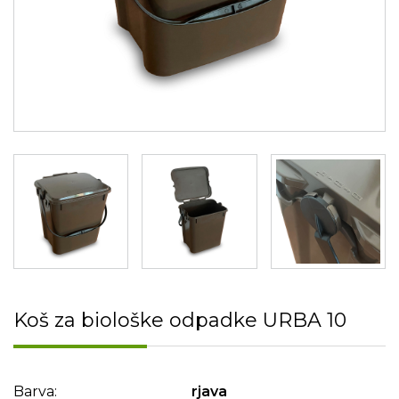
Koš za biološke odpadke URBA 10
Barva:
rjava