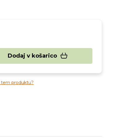
Dodaj v košarico
o tem produktu?