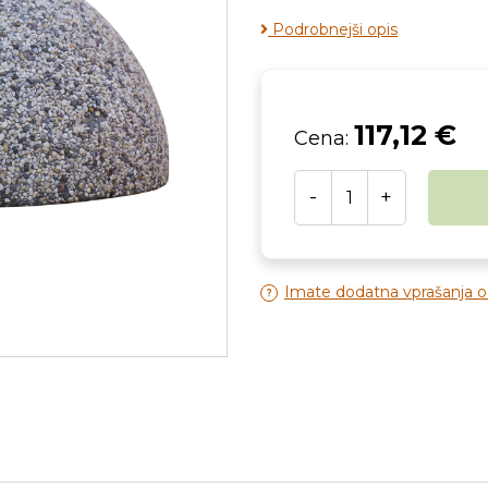
Podrobnejši opis
117,12 €
Cena:
-
+
Imate dodatna vprašanja 