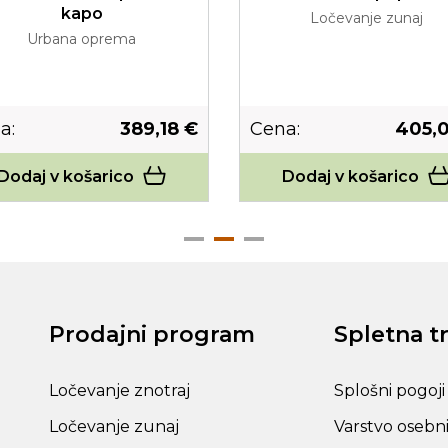
kapo
Ločevanje zunaj
Urbana oprema
a:
389,18 €
Cena:
405,
Dodaj v košarico
Dodaj v košarico
Prodajni program
Spletna t
Ločevanje znotraj
Splošni pogoji
Ločevanje zunaj
Varstvo osebn