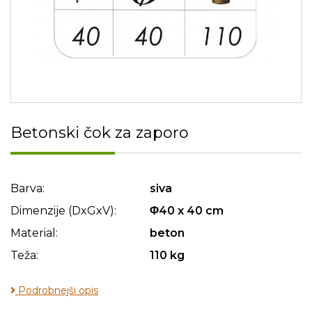
Betonski čok za zaporo
Barva:
siva
Dimenzije (DxGxV):
Φ40 x 40 cm
Material:
beton
Teža:
110 kg
Podrobnejši opis