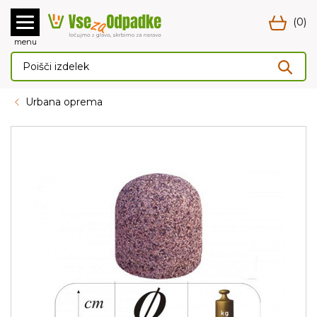
(0)
menu
Urbana oprema