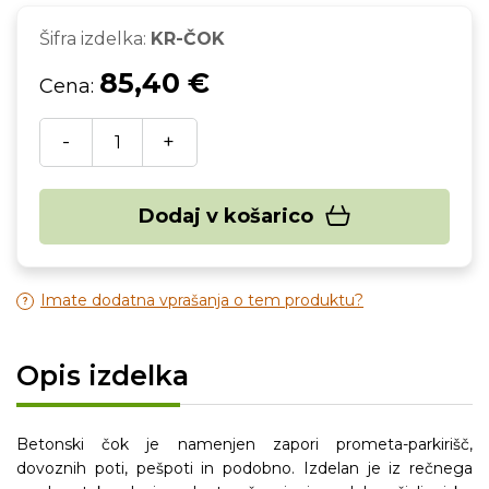
Šifra izdelka:
KR-ČOK
85,40 €
Cena:
-
+
Dodaj v košarico
Imate dodatna vprašanja o tem produktu?
Opis izdelka
Betonski čok je namenjen zapori prometa-parkirišč,
dovoznih poti, pešpoti in podobno. Izdelan je iz rečnega