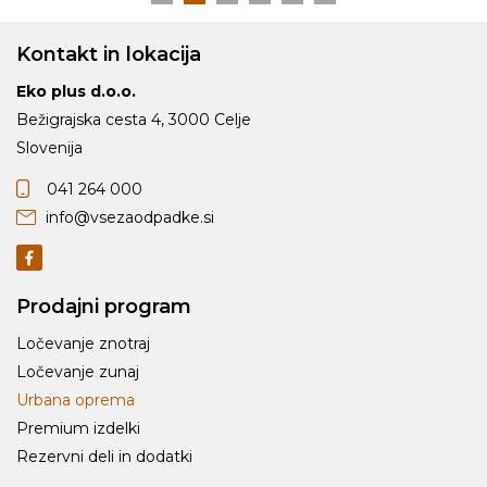
Kontakt in lokacija
Eko plus d.o.o.
Bežigrajska cesta 4, 3000 Celje
Slovenija
041 264 000
info@vsezaodpadke.si
Prodajni program
Ločevanje znotraj
Ločevanje zunaj
Urbana oprema
Premium izdelki
Rezervni deli in dodatki