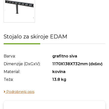
Stojalo za skiroje EDAM
Barva:
grafitno siva
Dimenzije (DxGxV):
1170X138X732mm (dxšxv)
Material:
kovina
Teža:
13.8 kg
Podrobnejši opis