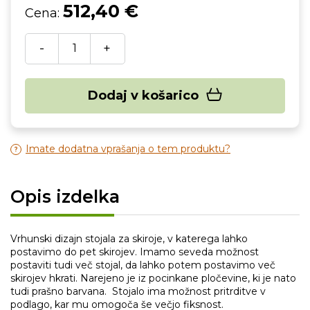
512,40 €
Cena:
-
+
Dodaj v košarico
Imate dodatna vprašanja o tem produktu?
Opis izdelka
Vrhunski dizajn stojala za skiroje, v katerega lahko
postavimo do pet skirojev. Imamo seveda možnost
postaviti tudi več stojal, da lahko potem postavimo več
skirojev hkrati. Narejeno je iz pocinkane pločevine, ki je nato
tudi prašno barvana. Stojalo ima možnost pritrditve v
podlago, kar mu omogoča še večjo fiksnost.