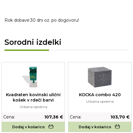
Rok dobave:30 dni oz. po dogovoru!
Sorodni izdelki
Kvadraten kovinski ulični
KOCKA combo 420
košek v rdeči barvi
Urbana oprema
Urbana oprema
Cena:
107,36 €
Cena:
103,70 €
Dodaj v košarico
Dodaj v košarico