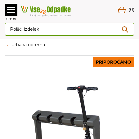
(0)
menu
Urbana oprema
PRIPOROČAMO