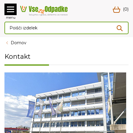
(0)
menu
Domov
Kontakt