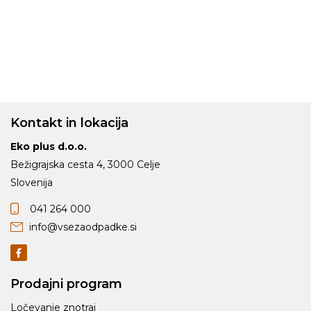
Kontakt in lokacija
Eko plus d.o.o.
Bežigrajska cesta 4, 3000 Celje
Slovenija
041 264 000
info@vsezaodpadke.si
Prodajni program
Ločevanje znotraj