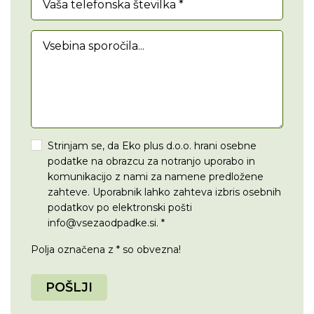
Vaša telefonska številka *
Vsebina sporočila...
Strinjam se, da Eko plus d.o.o. hrani osebne
podatke na obrazcu za notranjo uporabo in
komunikacijo z nami za namene predložene
zahteve. Uporabnik lahko zahteva izbris osebnih
podatkov po elektronski pošti
info@vsezaodpadke.si. *
Polja označena z * so obvezna!