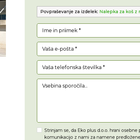
Povpraševanje za izdelek:
Nalepka za koš 
Ime in priimek *
Vaša e-pošta *
Vaša telefonska številka *
Vsebina sporočila...
Strinjam se, da Eko plus d.o.o. hrani osebne
komunikacijo z nami za namene predložene 