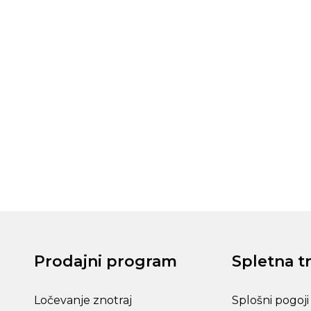
Prodajni program
Spletna t
Ločevanje znotraj
Splošni pogoji