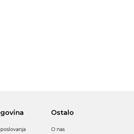
rgovina
Ostalo
 poslovanja
O nas