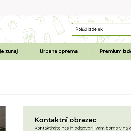
e zunaj
Urbana oprema
Premium izde
Kontaktni obrazec
Kontaktirajte nas in odgovorili vam bomo v na