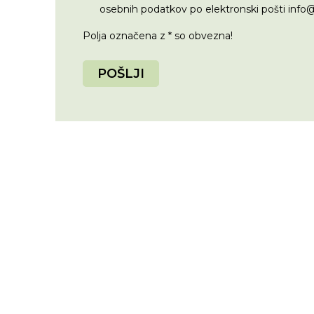
osebnih podatkov po elektronski pošti info
Polja označena z * so obvezna!