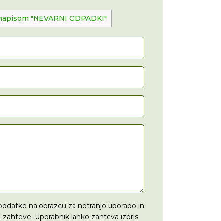
z napisom "NEVARNI ODPADKI"
 podatke na obrazcu za notranjo uporabo in
zahteve. Uporabnik lahko zahteva izbris