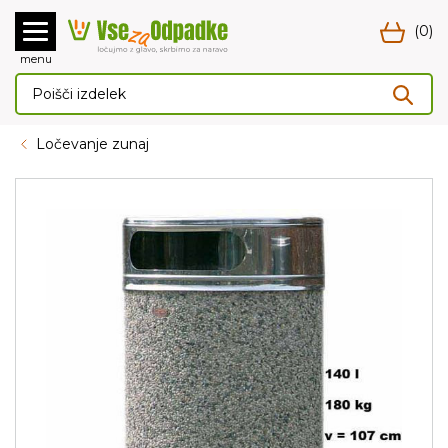
(0)
menu
Ločevanje zunaj